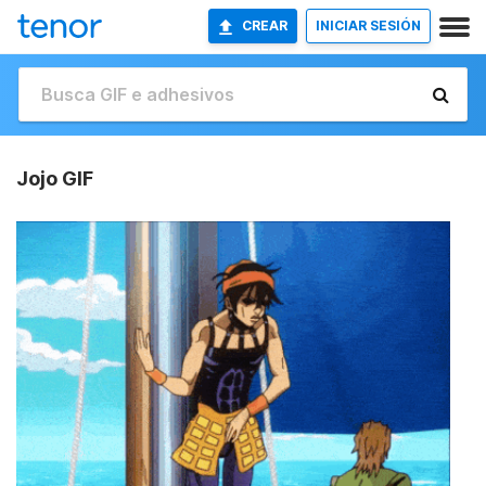
CREAR
INICIAR SESIÓN
Jojo GIF