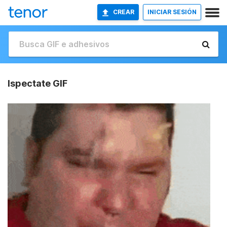
CREAR
INICIAR SESIÓN
Ispectate GIF