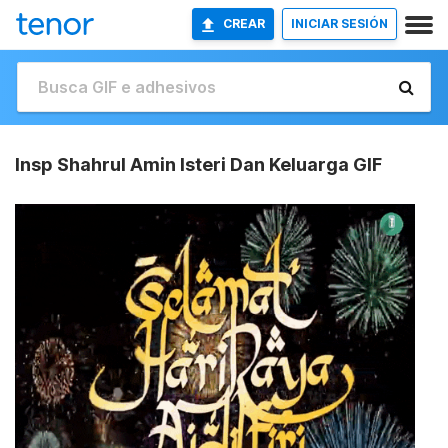
CREAR
INICIAR SESIÓN
Insp Shahrul Amin Isteri Dan Keluarga GIF