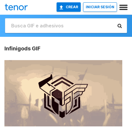
CREAR
INICIAR SESIÓN
Infinigods GIF