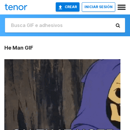
CREAR
INICIAR SESIÓN
He Man GIF