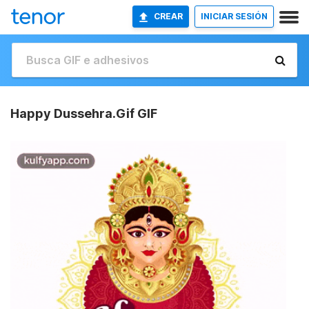
CREAR
INICIAR SESIÓN
Happy Dussehra.Gif GIF