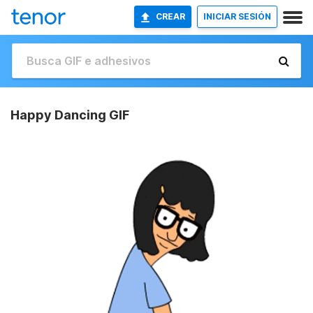
CREAR
INICIAR SESIÓN
Happy Dancing GIF