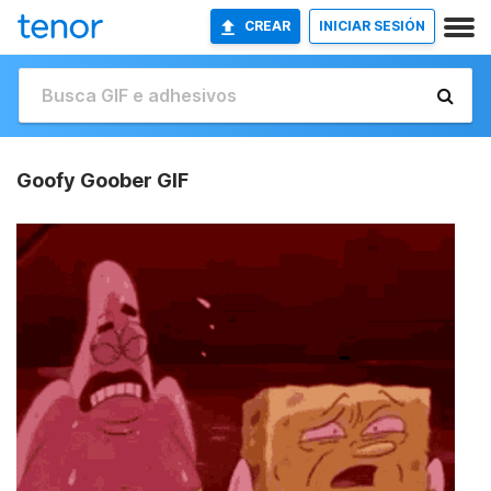
CREAR
INICIAR SESIÓN
Goofy Goober GIF