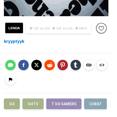
LENDA
● GIF en SD
● GIF en HD
● MP4
kryyptyyk
G4
G4TV
T V4 GAMERS
CHEAT