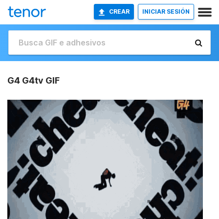
CREAR
INICIAR SESIÓN
G4 G4tv GIF