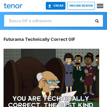
CREAR
INICIAR SESIÓN
Futurama Technically Correct GIF