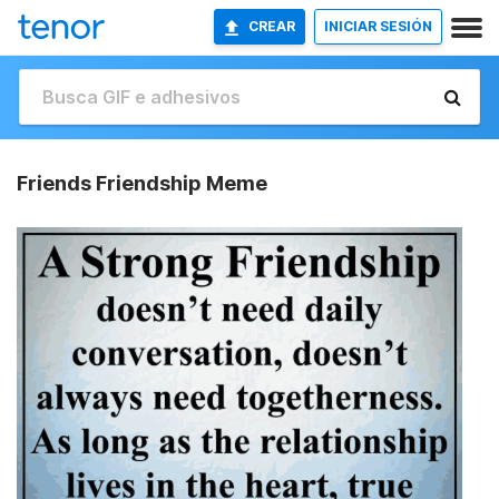
CREAR
INICIAR SESIÓN
Friends Friendship Meme