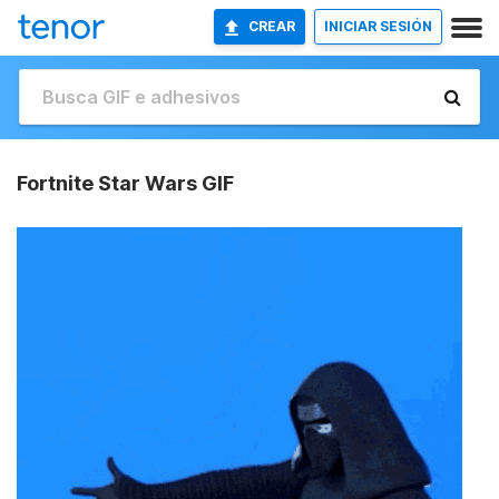
CREAR
INICIAR SESIÓN
Fortnite Star Wars GIF