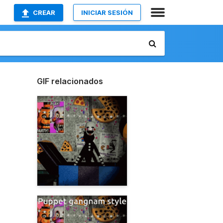
CREAR
INICIAR SESIÓN
GIF relacionados