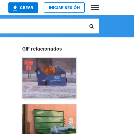
CREAR
INICIAR SESIÓN
GIF relacionados