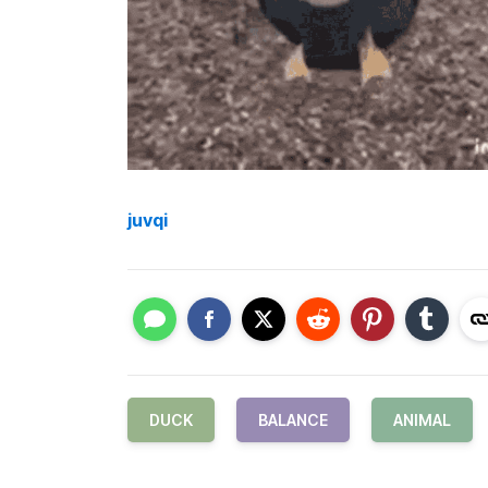
juvqi
DUCK
BALANCE
ANIMAL