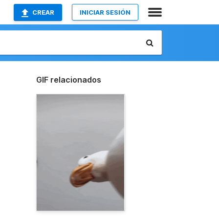
CREAR
INICIAR SESIÓN
GIF relacionados