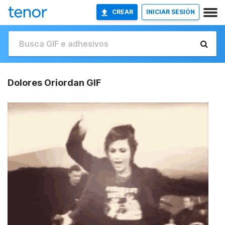
CREAR
INICIAR SESIÓN
Dolores Oriordan GIF