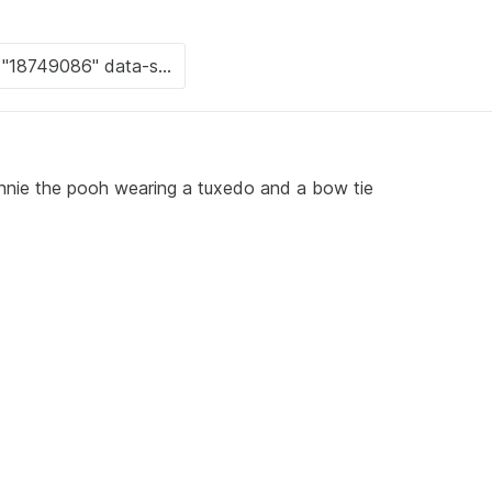
innie the pooh wearing a tuxedo and a bow tie