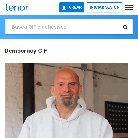
CREAR
INICIAR SESIÓN
Democracy GIF