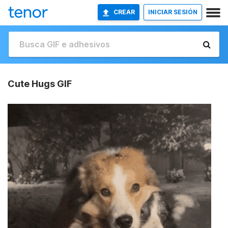
CREAR
INICIAR SESIÓN
Cute Hugs GIF