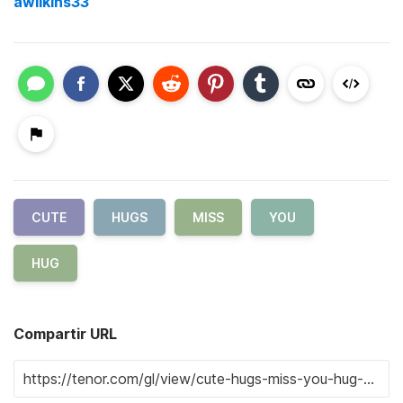
awilkins33
CUTE
HUGS
MISS
YOU
HUG
Compartir URL