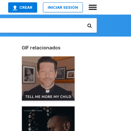
CREAR
INICIAR SESIÓN
GIF relacionados