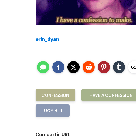
erin_dyan
CONFESSION
I HAVE A CONFESSION 
LUCY HILL
Compartir URL