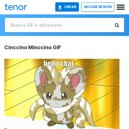
CREAR
INICIAR SESIÓN
Cinccino Minccino GIF