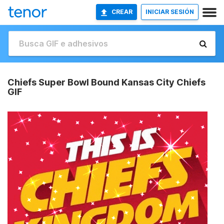
CREAR
INICIAR SESIÓN
Chiefs Super Bowl Bound Kansas City Chiefs
GIF