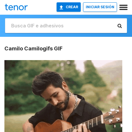
CREAR
INICIAR SESIÓN
Camilo Camilogifs GIF