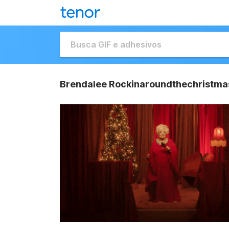
Brendalee Rockinaroundthechristma