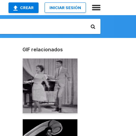
CREAR
INICIAR SESIÓN
GIF relacionados