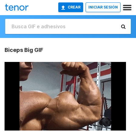
CREAR
INICIAR SESIÓN
Biceps Big GIF