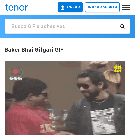
CREAR
INICIAR SESIÓN
Baker Bhai Gifgari GIF