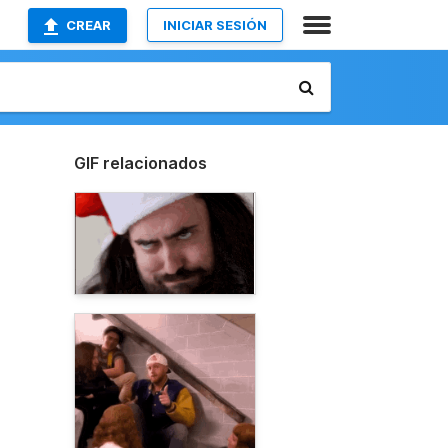
CREAR
INICIAR SESIÓN
GIF relacionados