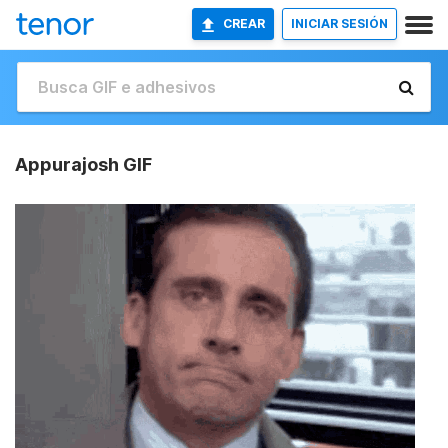
CREAR
INICIAR SESIÓN
Appurajosh GIF