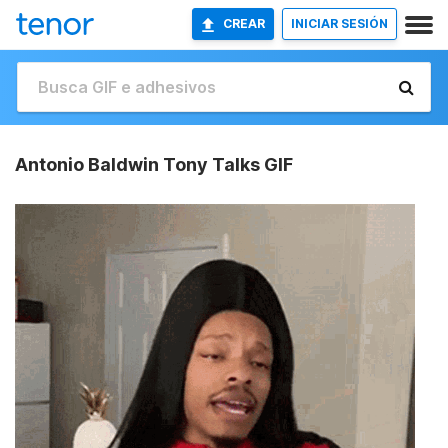
CREAR
INICIAR SESIÓN
Antonio Baldwin Tony Talks GIF