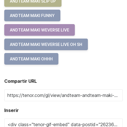
ANDTEAM MAKI SLIP UP
ANDTEAM MAKI FUNNY
ANDTEAM MAKI WEVERSE LIVE
ANDTEAM MAKI WEVERSE LIVE OH SH
ANDTEAM MAKI OHHH
Compartir URL
Inserir