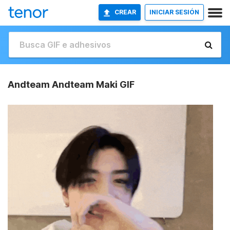
CREAR
INICIAR SESIÓN
Andteam Andteam Maki GIF