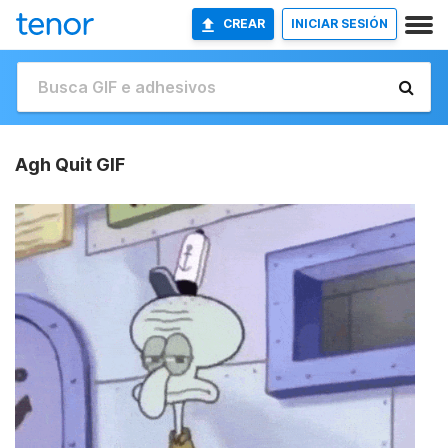
CREAR
INICIAR SESIÓN
Agh Quit GIF