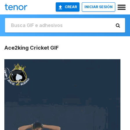
CREAR
INICIAR SESIÓN
Ace2king Cricket GIF