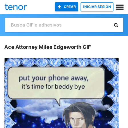
CREAR
INICIAR SESIÓN
Ace Attorney Miles Edgeworth GIF