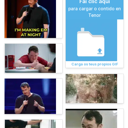
Fai clic aquí
para cargar o contido en
Tenor
Carga os teus propios GIF