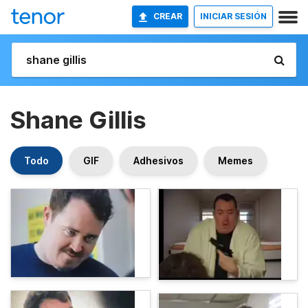
CREAR
INICIAR SESIÓN
Shane Gillis
Todo
GIF
Adhesivos
Memes