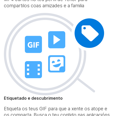
compartilos coas amizades e a familia
Etiquetado e descubrimento
Etiqueta os teus GIF para que a xente os atope e
os comparta. Busca o teu contido nas aplicacións