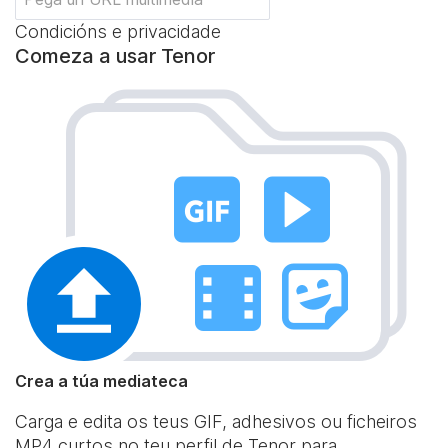
Condicións e privacidade
Comeza a usar Tenor
Crea a túa mediateca
Carga e edita os teus GIF, adhesivos ou ficheiros
MP4 curtos no teu perfil de Tenor para