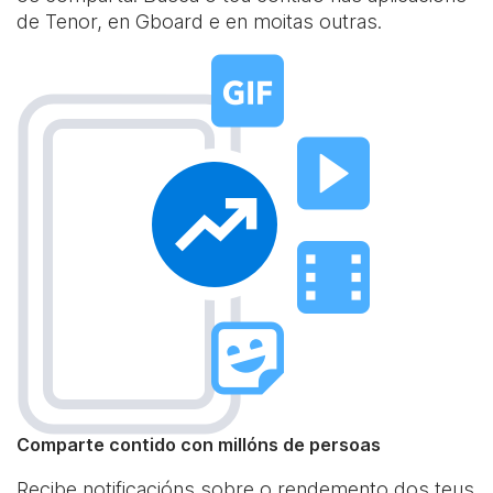
de Tenor, en Gboard e en moitas outras.
Comparte contido con millóns de persoas
Recibe notificacións sobre o rendemento dos teus