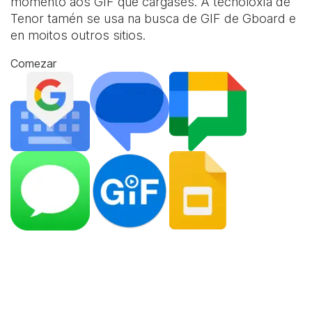
momento aos GIF que cargases. A tecnoloxía de
Tenor tamén se usa na busca de GIF de Gboard e
en moitos outros sitios.
Comezar