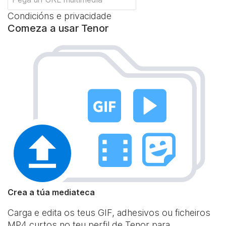
Condicións e privacidade
Comeza a usar Tenor
Crea a túa mediateca
Carga e edita os teus GIF, adhesivos ou ficheiros
MP4 curtos no teu perfil de Tenor para