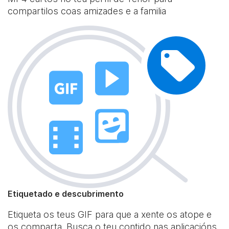
compartilos coas amizades e a familia
Etiquetado e descubrimento
Etiqueta os teus GIF para que a xente os atope e
os comparta. Busca o teu contido nas aplicacións