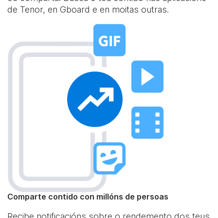
de Tenor, en Gboard e en moitas outras.
Comparte contido con millóns de persoas
Recibe notificacións sobre o rendemento dos teus