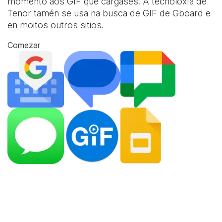
momento aos GIF que cargases. A tecnoloxía de
Tenor tamén se usa na busca de GIF de Gboard e
en moitos outros sitios.
Comezar