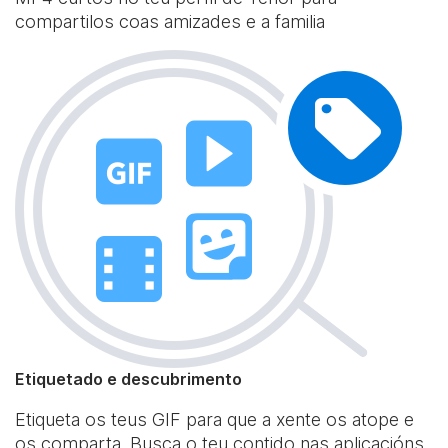
compartilos coas amizades e a familia
Etiquetado e descubrimento
Etiqueta os teus GIF para que a xente os atope e
os comparta. Busca o teu contido nas aplicacións