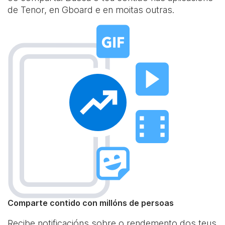
de Tenor, en Gboard e en moitas outras.
Comparte contido con millóns de persoas
Recibe notificacións sobre o rendemento dos teus