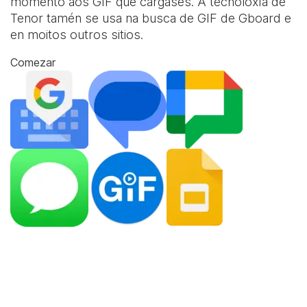
momento aos GIF que cargases. A tecnoloxía de
Tenor tamén se usa na busca de GIF de Gboard e
en moitos outros sitios.
Comezar