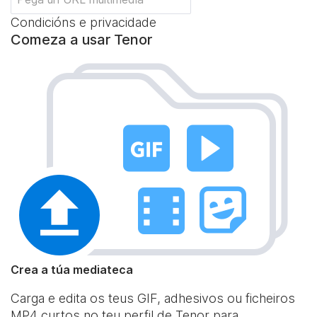
Condicións e privacidade
Comeza a usar Tenor
Crea a túa mediateca
Carga e edita os teus GIF, adhesivos ou ficheiros
MP4 curtos no teu perfil de Tenor para