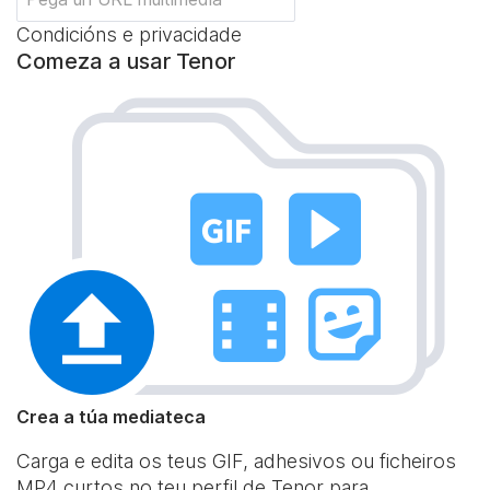
Condicións e privacidade
Comeza a usar Tenor
Crea a túa mediateca
Carga e edita os teus GIF, adhesivos ou ficheiros
MP4 curtos no teu perfil de Tenor para