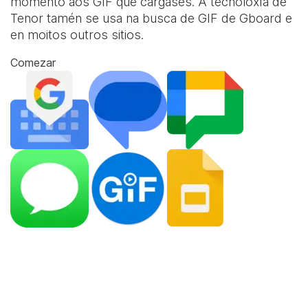
momento aos GIF que cargases. A tecnoloxía de
Tenor tamén se usa na busca de GIF de Gboard e
en moitos outros sitios.
Comezar