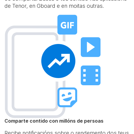
de Tenor, en Gboard e en moitas outras.
Comparte contido con millóns de persoas
Recibe notificacións sobre o rendemento dos teus