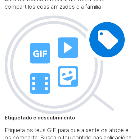
compartilos coas amizades e a familia
Etiquetado e descubrimento
Etiqueta os teus GIF para que a xente os atope e
os comparta. Busca o teu contido nas aplicacións