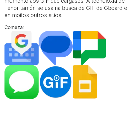
momento aos GIF que cargases. A tecnoloxía de
Tenor tamén se usa na busca de GIF de Gboard e
en moitos outros sitios.
Comezar