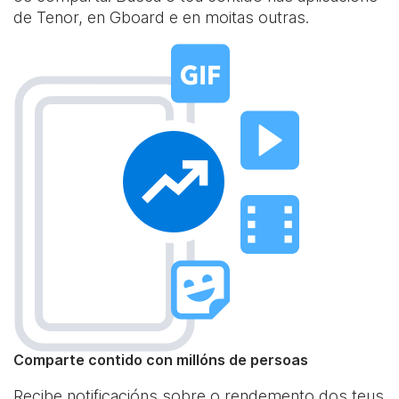
de Tenor, en Gboard e en moitas outras.
Comparte contido con millóns de persoas
Recibe notificacións sobre o rendemento dos teus