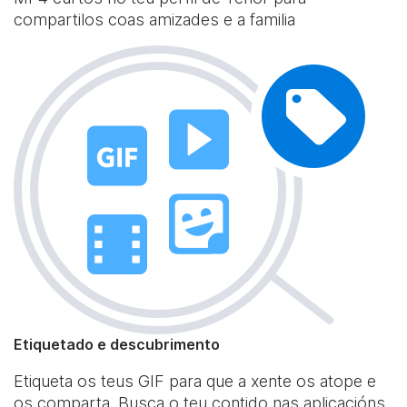
compartilos coas amizades e a familia
Etiquetado e descubrimento
Etiqueta os teus GIF para que a xente os atope e
os comparta. Busca o teu contido nas aplicacións