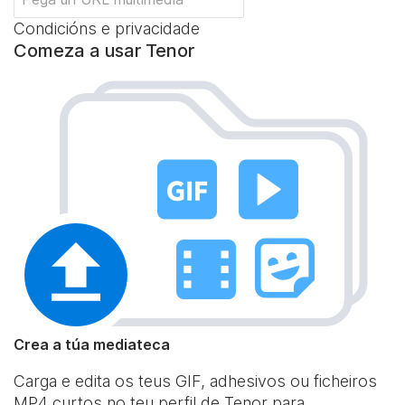
Condicións e privacidade
Comeza a usar Tenor
Crea a túa mediateca
Carga e edita os teus GIF, adhesivos ou ficheiros
MP4 curtos no teu perfil de Tenor para