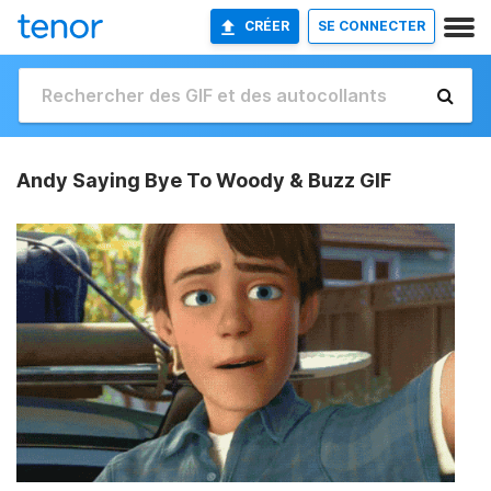
CRÉER
SE CONNECTER
Andy Saying Bye To Woody & Buzz GIF