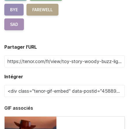
BYE
FAREWELL
SAD
Partager l'URL
Intégrer
GIF associés