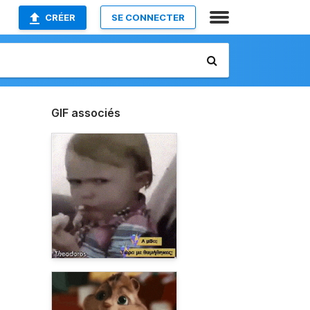
CRÉER
SE CONNECTER
GIF associés