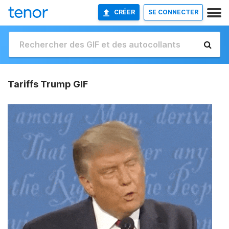
CRÉER
SE CONNECTER
Tariffs Trump GIF