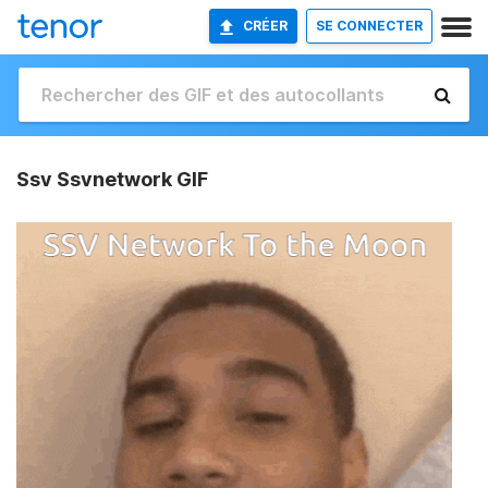
CRÉER
SE CONNECTER
Ssv Ssvnetwork GIF