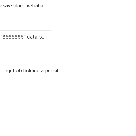
pongebob holding a pencil