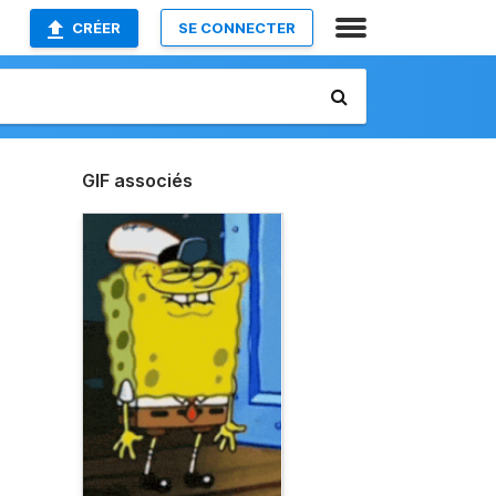
CRÉER
SE CONNECTER
GIF associés