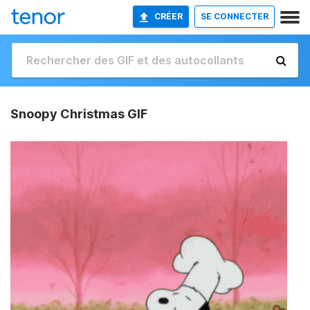
CRÉER
SE CONNECTER
Snoopy Christmas GIF