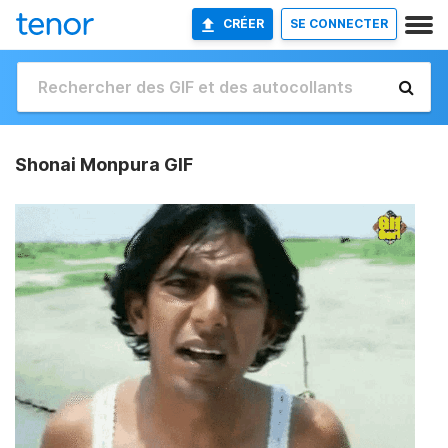
CRÉER
SE CONNECTER
Shonai Monpura GIF