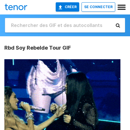
CRÉER
SE CONNECTER
Rbd Soy Rebelde Tour GIF