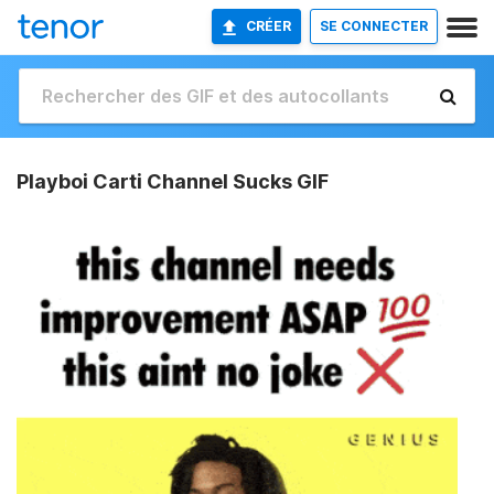
CRÉER
SE CONNECTER
Playboi Carti Channel Sucks GIF