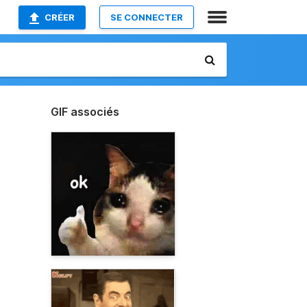
CRÉER
SE CONNECTER
GIF associés