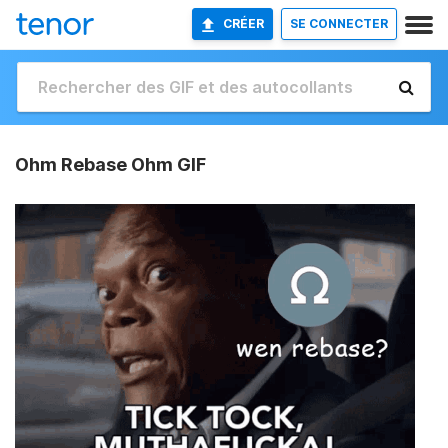
CRÉER
SE CONNECTER
Ohm Rebase Ohm GIF